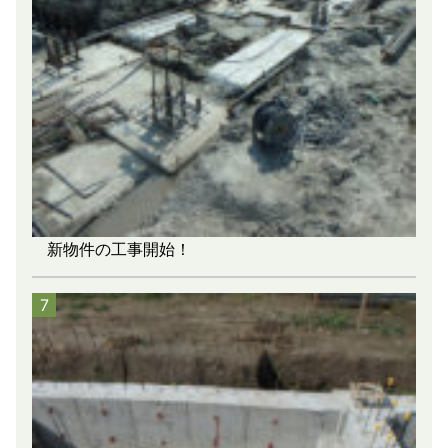
新物件の工事開始！
7