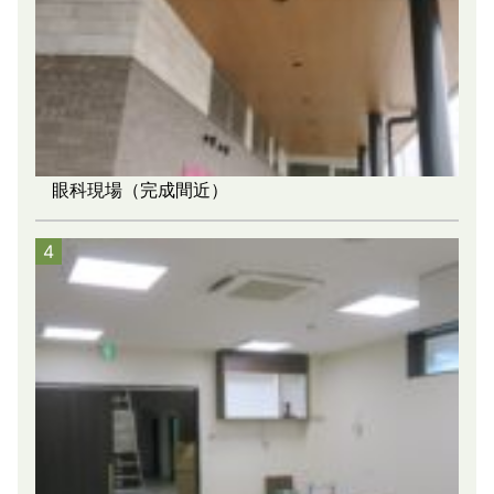
眼科現場（完成間近）
4