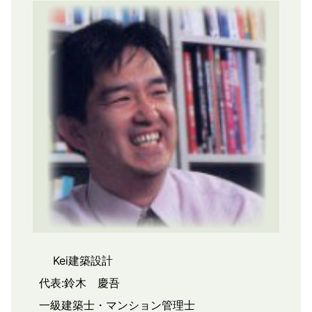
Kei建築設計
代表:鈴木 慶吾
一級建築士・マンション管理士