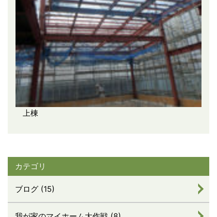
上棟
カテゴリ
ブログ (15)
我が家のマイホーム大作戦 (8)