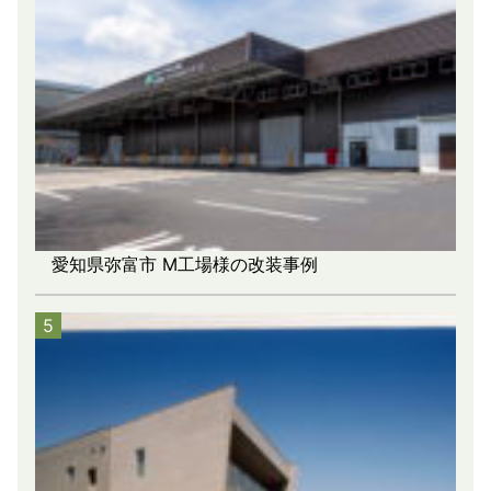
愛知県弥富市 M工場様の改装事例
5