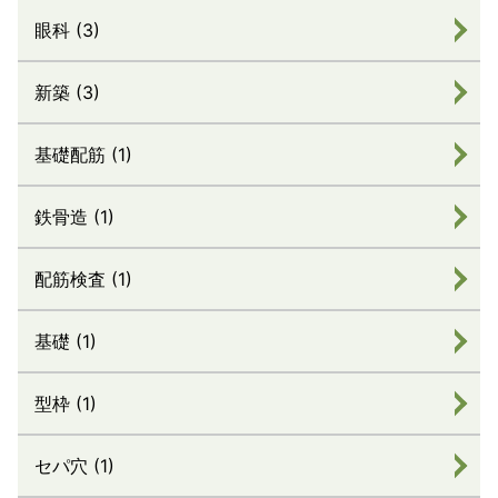
眼科 (3)
新築 (3)
基礎配筋 (1)
鉄骨造 (1)
配筋検査 (1)
基礎 (1)
型枠 (1)
セパ穴 (1)