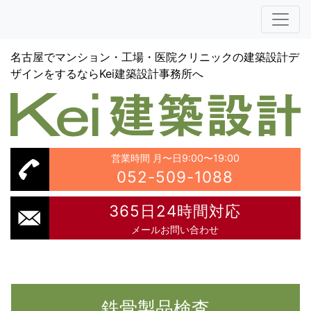
名古屋でマンション・工場・医院クリニックの建築設計デ
ザインをするならKei建築設計事務所へ
営業時間 月〜日9:00〜19:00
052-509-1088
365日24時間対応
メールお問い合わせ
鉄骨製品検査