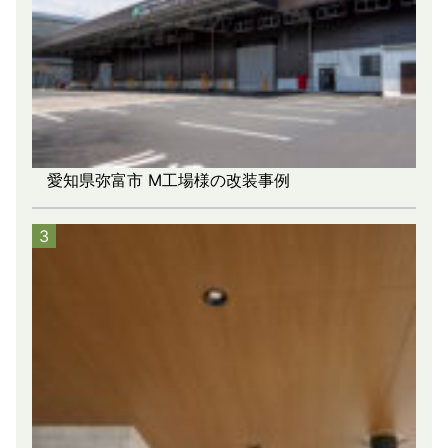
愛知県弥富市 M工場様の改装事例
3